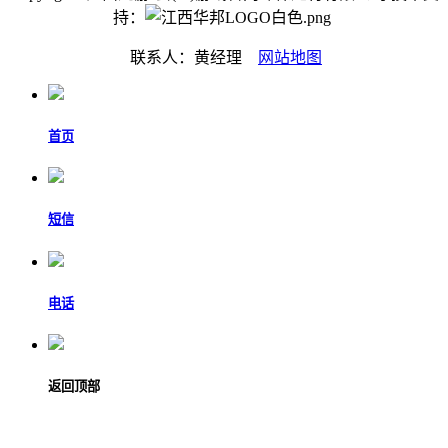
持：
联系人：黄经理
网站地图
首页
短信
电话
返回顶部